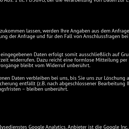
 zukommen lassen, werden Ihre Angaben aus dem Anfragef
g der Anfrage und für den Fall von Anschlussfragen bei 
eingegebenen Daten erfolgt somit ausschließlich auf Grundl
zeit widerrufen. Dazu reicht eine formlose Mitteilung per
vorgänge bleibt vom Widerruf unberührt.
en Daten verbleiben bei uns, bis Sie uns zur Löschung a
cherung entfällt (z.B. nach abgeschlossener Bearbeitung I
sfristen – bleiben unberührt.
sedienstes Google Analytics. Anbieter ist die Google In