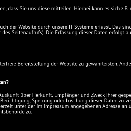
 dass Sie uns diese mitteilen. Hierbei kann es sich z.B. 
h der Website durch unsere IT-Systeme erfasst. Das sind 
 des Seitenaufrufs). Die Erfassung dieser Daten erfolgt a
lerfreie Bereitstellung der Website zu gewährleisten. And
ten?
h Auskunft über Herkunft, Empfänger und Zweck Ihrer ges
 Berichtigung, Sperrung oder Löschung dieser Daten zu ve
erzeit unter der im Impressum angegebenen Adresse an u
htsbehörde zu.