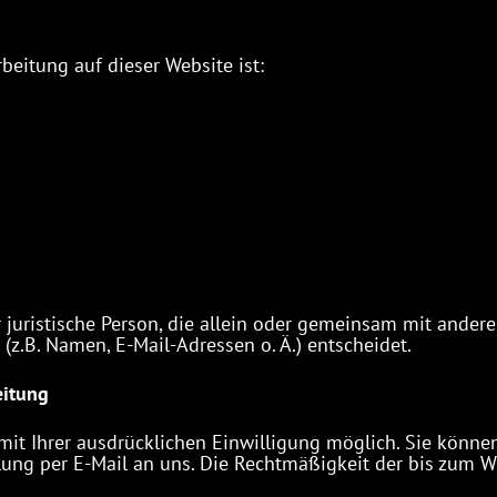
beitung auf dieser Website ist:
er juristische Person, die allein oder gemeinsam mit ander
z.B. Namen, E-Mail-Adressen o. Ä.) entscheidet.
eitung
t Ihrer ausdrücklichen Einwilligung möglich. Sie können e
ilung per E-Mail an uns. Die Rechtmäßigkeit der bis zum W