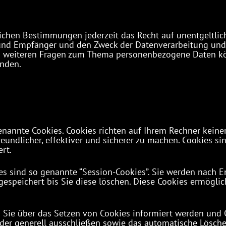
chen Bestimmungen jederzeit das Recht auf unentgeltlich
nd Empfänger und den Zweck der Datenverarbeitung und g
u weiteren Fragen zum Thema personenbezogene Daten kön
nden.
enannte Cookies. Cookies richten auf Ihrem Rechner keine
undlicher, effektiver und sicherer zu machen. Cookies sin
rt.
s sind so genannte “Session-Cookies”. Sie werden nach E
espeichert bis Sie diese löschen. Diese Cookies ermögli
s Sie über das Setzen von Cookies informiert werden und C
der generell ausschließen sowie das automatische Lösch