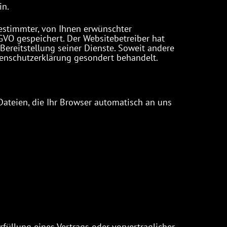
in.
estimmter, von Ihnen erwünschter
SGVO gespeichert. Der Websitebetreiber hat
Bereitstellung seiner Dienste. Soweit andere
atenschutzerklärung gesondert behandelt.
Dateien, die Ihr Browser automatisch an uns
Erfüllung eines Vertrags oder vorvertraglicher