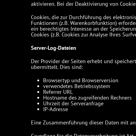
aktivieren. Bei der Deaktivierung von Cookie
Cookies, die zur Durchführung des elektron
Funktionen (z.B. Warenkorbfunktion) erforder
ein berechtigtes Interesse an der Speicherun
Cookies (z.B. Cookies zur Analyse Ihres Sur
Server-Log-Dateien
Der Provider der Seiten erhebt und speicher
übermittelt. Dies sind:
Browsertyp und Browserversion
verwendetes Betriebssystem
Referrer URL
Hostname des zugreifenden Rechners
Uhrzeit der Serveranfrage
IP-Adresse
Eine Zusammenführung dieser Daten mit an
Grundlage für die Datenverarbeitung ist Art. 