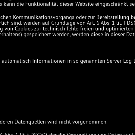
s kann die Funktionalität dieser Website eingeschränkt se
ischen Kommunikationsvorgangs oder zur Bereitstellung b
lich sind, werden auf Grundlage von Art. 6 Abs. 1 lit. f D
g von Cookies zur technisch fehlerfreien und optimierten 
fverhaltens) gespeichert werden, werden diese in dieser D
t automatisch Informationen in so genannten Server-Log-
deren Datenquellen wird nicht vorgenommen.
6 Abs. 1 lit. f DSGVO, der die Verarbeitung von Daten zur 