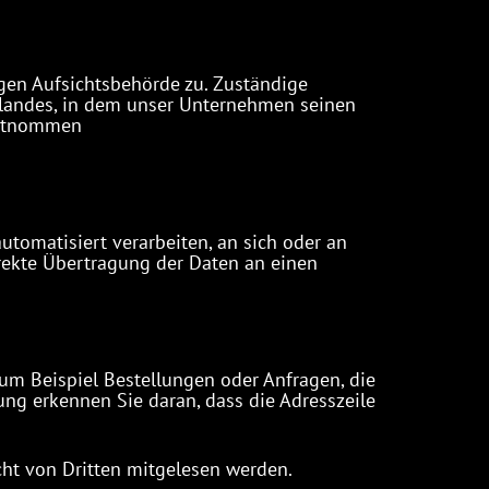
igen Aufsichtsbehörde zu. Zuständige
slandes, in dem unser Unternehmen seinen
 entnommen
automatisiert verarbeiten, an sich oder an
rekte Übertragung der Daten an einen
zum Beispiel Bestellungen oder Anfragen, die
ung erkennen Sie daran, dass die Adresszeile
icht von Dritten mitgelesen werden.