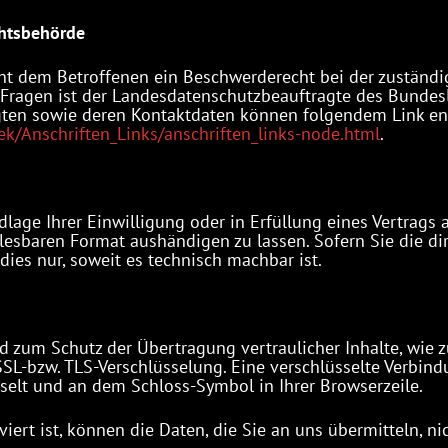
chtsbehörde
eht dem Betroffenen ein Beschwerderecht bei der zuständ
 Fragen ist der Landesdatenschutzbeauftragte des Bunde
tragten sowie deren Kontaktdaten können folgendem Link
ek/Anschriften_Links/anschriften_links-node.html
.
dlage Ihrer Einwilligung oder in Erfüllung eines Vertrags 
lesbaren Format aushändigen zu lassen. Sofern Sie die di
dies nur, soweit es technisch machbar ist.
d zum Schutz der Übertragung vertraulicher Inhalte, wie 
SSL-bzw. TLS-Verschlüsselung. Eine verschlüsselte Verbind
chselt und an dem Schloss-Symbol in Ihrer Browserzeile.
iert ist, können die Daten, die Sie an uns übermitteln, n