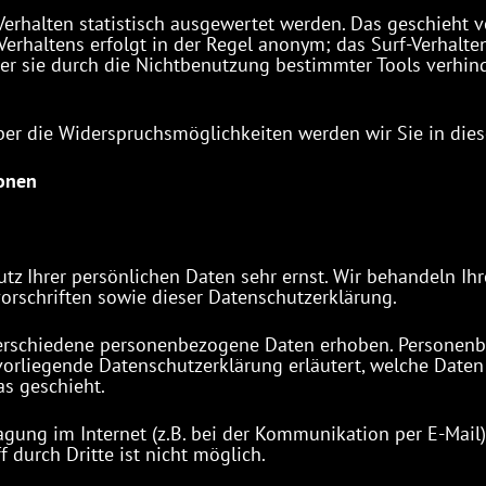
Verhalten statistisch ausgewertet werden. Das geschieht 
erhaltens erfolgt in der Regel anonym; das Surf-Verhalte
r sie durch die Nichtbenutzung bestimmter Tools verhinde
ber die Widerspruchsmöglichkeiten werden wir Sie in dies
ionen
utz Ihrer persönlichen Daten sehr ernst. Wir behandeln I
orschriften sowie dieser Datenschutzerklärung.
erschiedene personenbezogene Daten erhoben. Personenb
 vorliegende Datenschutzerklärung erläutert, welche Daten
as geschieht.
agung im Internet (z.B. bei der Kommunikation per E-Mail
 durch Dritte ist nicht möglich.